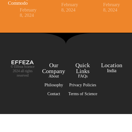
Commodo
February
February
February
8, 2024
8, 2024
8, 2024
Our
Quick
Location
© Effeza Science
Company
Links
India
2024 all rights
reserved
About
FAQs
Philosophy
Privacy Policies
Contact
Terms of Science