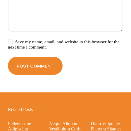
Save my name, email, and website in this browser for the
next time I comment.
POST COMMENT
Related Posts
Pellentesque
Neque Aliquam
Diam Vulputate
Adipiscing
Vestibulum Corbi
Pharetra Sitamet